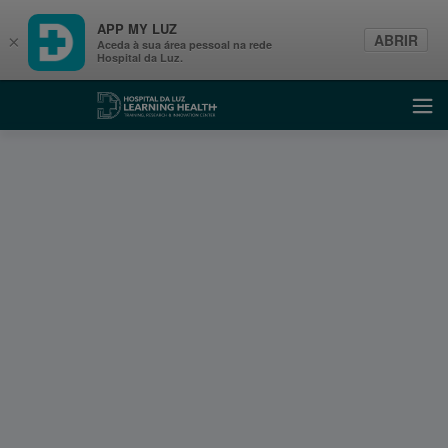
APP MY LUZ
ABRIR
×
Aceda à sua área pessoal na rede
Hospital da Luz.
Learning Health
Abri