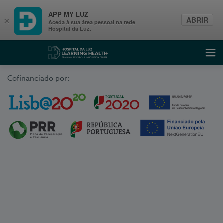
APP MY LUZ
ABRIR
×
Aceda à sua área pessoal na rede
Hospital da Luz.
Learning Health
Abri
Cofinanciado por: